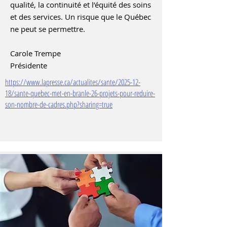
qualité, la continuité et l’équité des soins
et des services. Un risque que le Québec
ne peut se permettre.
Carole Trempe
Présidente
https://www.lapresse.ca/actualites/sante/2025-12-
18/sante-quebec-met-en-branle-26-projets-pour-reduire-
son-nombre-de-cadres.php?sharing=true