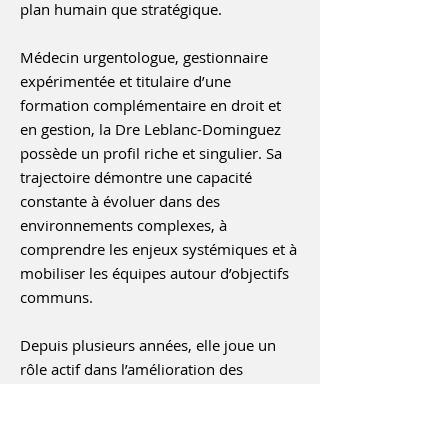
plan humain que stratégique.
Médecin urgentologue, gestionnaire
expérimentée et titulaire d’une
formation complémentaire en droit et
en gestion, la Dre Leblanc-Dominguez
possède un profil riche et singulier. Sa
trajectoire démontre une capacité
constante à évoluer dans des
environnements complexes, à
comprendre les enjeux systémiques et à
mobiliser les équipes autour d’objectifs
communs.
Depuis plusieurs années, elle joue un
rôle actif dans l’amélioration des
pratiques organisationnelles et des
parcours de soins. Son expertise
clinique, jumelée à ses responsabilités