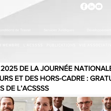
onditions de Travail
Services Juridiques
Développement
R MEMBRE
L'ACSSSS
PUBLICATIONS
VIE ASSOCIATI
 2025 DE LA JOURNÉE NATIONAL
URS ET DES HORS-CADRE : GRAT
 DE L’ACSSSS