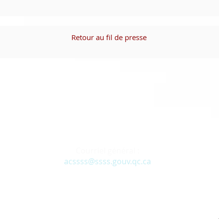
Retour au fil de presse
Courriel général :
acssss@ssss.gouv.qc.ca