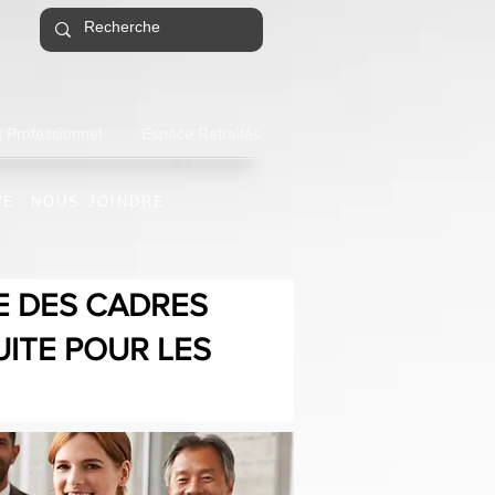
 Professionnel
Espace Retraités
VE
NOUS JOINDRE
E DES CADRES
UITE POUR LES