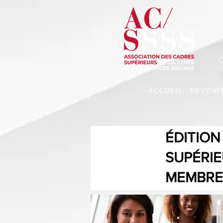
C
ACCUEIL
DEVENI
ÉDITION
SUPÉRIE
MEMBRES