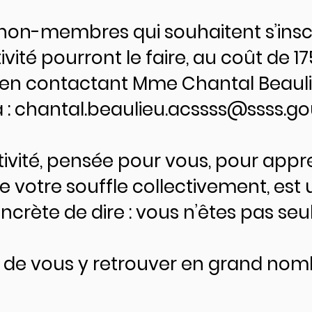
 non-membres qui souhaitent s’inscr
ivité pourront le faire, au coût de 17
, en contactant Mme Chantal Beaul
 :
chantal.beaulieu.acssss@ssss.go
tivité, pensée pour vous, pour appr
e votre souffle collectivement, est
crète de dire : vous n’êtes pas seul
ir de vous y retrouver en grand nom