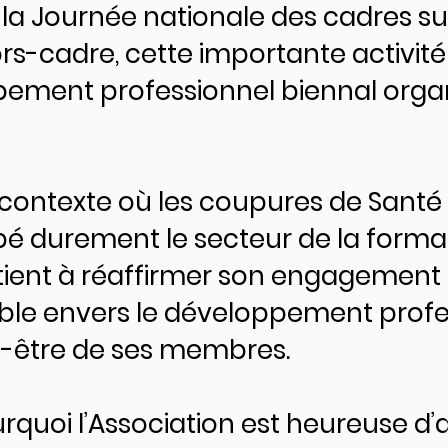
u la Journée nationale des cadres s
rs-cadre, cette importante activité
ement professionnel biennal orga
contexte où les coupures de Sant
pé durement le secteur de la format
 tient à réaffirmer son engagement
ible envers le développement profe
en-être de ses membres.
urquoi l’Association est heureuse d