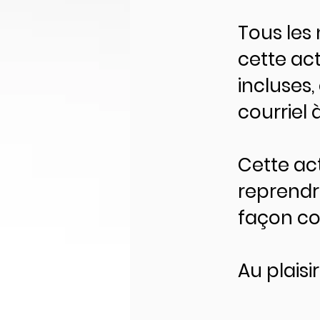
Tous les
cette act
incluses
courriel à
Cette ac
reprendr
façon con
Au plais