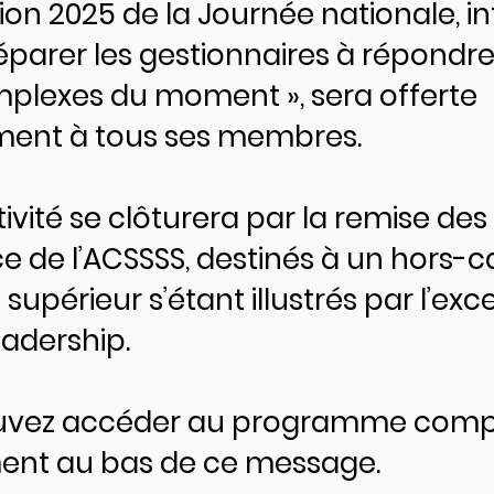
tion 2025 de la Journée nationale, int
éparer les gestionnaires à répondr
mplexes du moment », sera offerte
ment à tous ses membres.
ivité se clôturera par la remise des 
e de l’ACSSSS, destinés à un hors-c
supérieur s’étant illustrés par l’exc
eadership.
uvez accéder au programme comp
ent au bas de ce message.