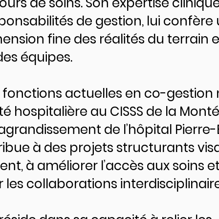
urs de soins. Son expertise cliniqu
ponsabilités de gestion, lui confère
sion fine des réalités du terrain e
des équipes.
 fonctions actuelles en co-gestion
dité hospitalière au CISSS de la Mont
’agrandissement de l’hôpital Pierre
ribue à des projets structurants vis
t, à améliorer l’accès aux soins et
 les collaborations interdisciplinaire