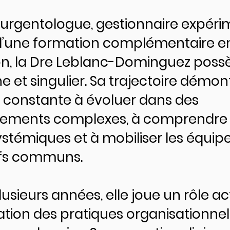
urgentologue, gestionnaire expéri
e d’une formation complémentaire en
on, la Dre Leblanc-Dominguez poss
che et singulier. Sa trajectoire démo
 constante à évoluer dans des
ements complexes, à comprendre 
ystémiques et à mobiliser les équip
ifs communs.
usieurs années, elle joue un rôle ac
ation des pratiques organisationnel