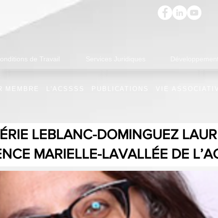
onditions de Travail
Services Juridiques
Développement
R MEMBRE
L'ACSSSS
PUBLICATIONS
VIE ASSOCIATI
ÉRIE LEBLANC-DOMINGUEZ LAUR
NCE MARIELLE-LAVALLÉE DE L’A