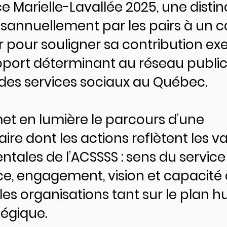
e Marielle-Lavallée 2025, une distin
isannuellement par les pairs à un 
r pour souligner sa contribution ex
pport déterminant au réseau public
 des services sociaux au Québec.
met en lumière le parcours d’une
ire dont les actions reflètent les v
ales de l’ACSSSS : sens du service 
ce, engagement, vision et capacité 
les organisations tant sur le plan 
tégique.