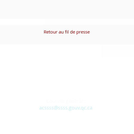
Retour au fil de presse
Courriel général :
acssss@ssss.gouv.qc.ca