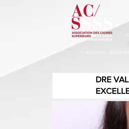
C
ACCUEIL
DEVENI
DRE VAL
EXCELLE