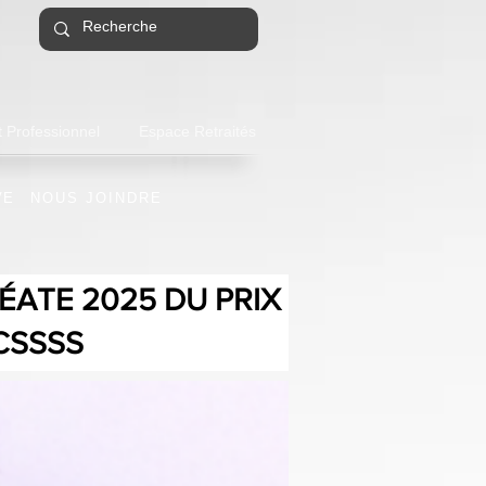
 Professionnel
Espace Retraités
VE
NOUS JOINDRE
ÉATE 2025 DU PRIX
CSSSS