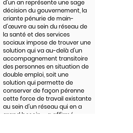
d’un an représente une sage
décision du gouvernement, la
criante pénurie de main-
d’œuvre au sein du réseau de
la santé et des services
sociaux impose de trouver une
solution qui va au-delà d’un
accompagnement transitoire
des personnes en situation de
double emploi, soit une
solution qui permette de
conserver de façon pérenne
cette force de travail existante
au sein d’un réseau qui en a
grand besoin », a affirmé
Carole Trempe, PDG de
l’ACSSSS.