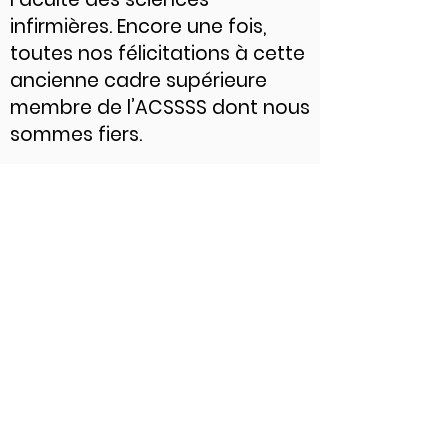
infirmières. Encore une fois,
toutes nos félicitations à cette
ancienne cadre supérieure
membre de l’ACSSSS dont nous
sommes fiers.
< Nouvelle Précédente
Retour au fil de presse
Prochaine Nouvelle >