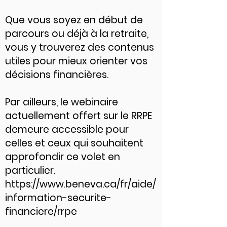
Que vous soyez en début de
parcours ou déjà à la retraite,
vous y trouverez des contenus
utiles pour mieux orienter vos
décisions financières.
Par ailleurs, le webinaire
actuellement offert sur le RRPE
demeure accessible pour
celles et ceux qui souhaitent
approfondir ce volet en
particulier.
https://www.beneva.ca/fr/aide/
information-securite-
financiere/rrpe