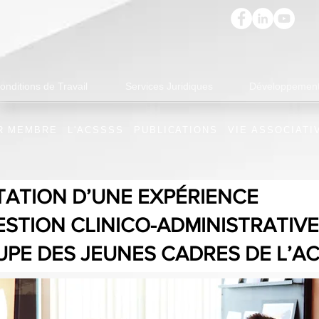
onditions de Travail
Services Juridiques
Développement
R MEMBRE
L'ACSSSS
PUBLICATIONS
VIE ASSOCIATI
ATION D’UNE EXPÉRIENCE
STION CLINICO-ADMINISTRATIVE
PE DES JEUNES CADRES DE L’A