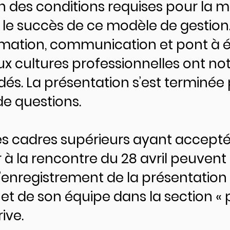
on des conditions requises pour la m
t le succès de ce modèle de gestion
mation, communication et pont à é
ux cultures professionnelles ont 
dés. La présentation s’est terminée
de questions.
es cadres supérieurs ayant accept
r à la rencontre du 28 avril peuvent
l’enregistrement de la présentation
et de son équipe dans la section « 
ive.