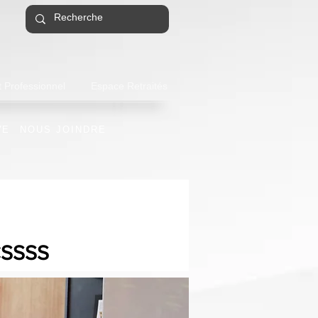
 Professionnel
Espace Retraités
VE
NOUS JOINDRE
CSSSS