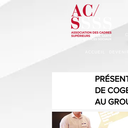
C
ACCUEIL
DEVENI
PRÉSENT
DE COGE
AU GROU