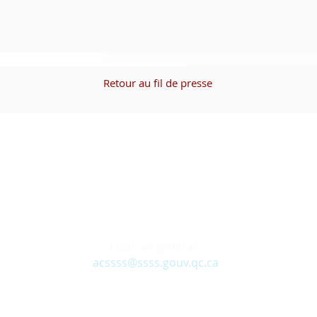
Retour au fil de presse
Courriel général :
acssss@ssss.gouv.qc.ca