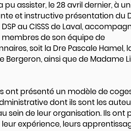
a pu assister, le 28 avril dernier, à u
nte et instructive présentation du D
, DSP au CISSS de Laval, accompag
s membres de son équipe de
naires, soit la Dre Pascale Hamel, l
e Bergeron, ainsi que de Madame L
tés ont présenté un modèle de coge
dministrative dont ils sont les auteu
u sein de leur organisation. Ils ont 
 leur expérience, leurs apprentissa