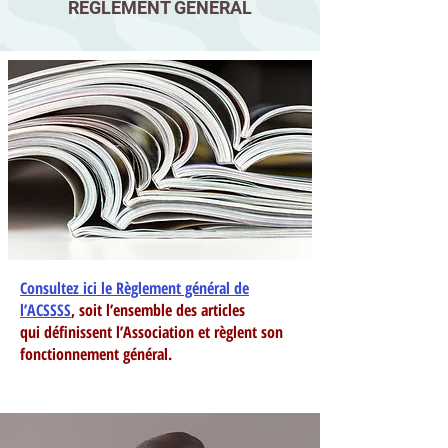
RÈGLEMENT GÉNERAL
Consultez ici le Règlement général de
l’ACSSSS
, soit l’ensemble des articles
qui définissent l’Association et règlent son
fonctionnement général.