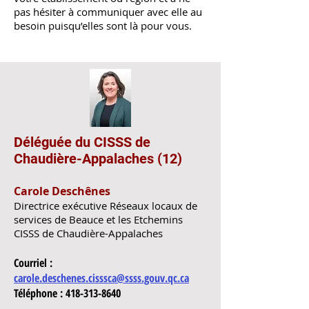
pas hésiter à communiquer avec elle au
besoin puisqu’elles sont là pour vous.
Déléguée du CISSS de
Chaudière-Appalaches (12)
Carole Deschênes
Directrice exécutive
Réseaux locaux de
services de Beauce et les Etchemins
CISSS de Chaudière-Appalaches
Courriel :
carole.deschenes.c
i
sssca@ssss.gouv.qc.ca
Téléphone :
418-313-8640