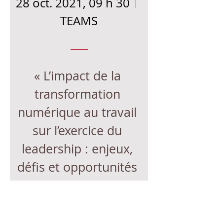
28 oct. 2021, 09 h 30
TEAMS
« L’impact de la 
transformation 
numérique au travail 
sur l’exercice du 
leadership : enjeux, 
défis et opportunités 
»