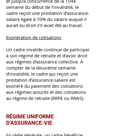
et jusqu’à concurrence de la 104e
semaine du début de l’invalidité, le
cadre reçoit une prestation d’assurance-
salaire égale à 70% du salaire auquel il
aurait eu droit s’il avait été au travail.
Exonération de cotisations
Un cadre invalide continue de participer
à son régime de retraite et d’avoir droit
aux régimes d’assurance collective. À
compter de la deuxième semaine
d’invalidité, le cadre qui reçoit une
prestation d’assurance-salaire est
exonéré du paiement des cotisations
aux régimes assurés et des cotisations
au régime de retraite (RRPE ou RRAS).
RÉGIME UNIFORME
D'ASSURANCE-VIE
En règle générale, un cadre bénéficie